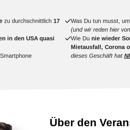
e
zu
durchschnittlich
17
Was Du tun musst, u
(und wir reden hier vo
en in den USA quasi
Wie Du
nie wieder So
Mietausfall, Corona
/Smartphone
dieses Geschäft hat
N
Über den Verans