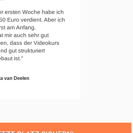
der ersten Woche habe ich
50 Euro verdient. Aber ich
rst am Anfang.
t mir auch sehr gut
len, dass der Videokurs
und gut strukturiert
baut ist."
ta van Deelen