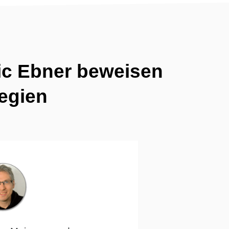
ic Ebner beweisen
tegien