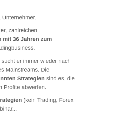
 & Unternehmer.
er, zahlreichen
en
mit 36 Jahren zum
adingbusiness.
r, sucht er immer wieder nach
des Mainstreams. Die
nten Strategien
sind es, die
n Profite abwerfen.
rategien
(kein Trading, Forex
inar...