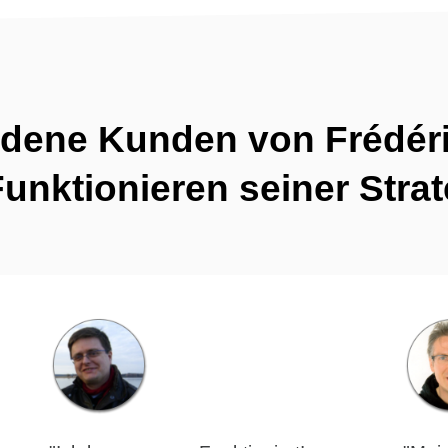
iedene Kunden von Frédér
unktionieren seiner Stra