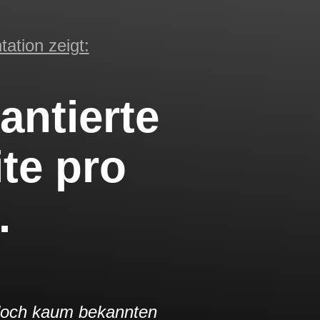
ation zeigt:
antierte
te pro
.
d doch kaum bekannten