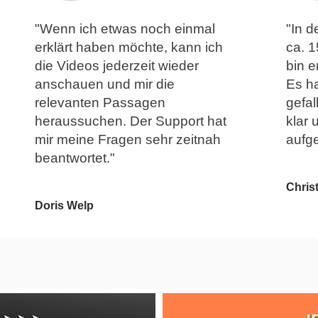
"Wenn ich etwas noch einmal
"In 
erklärt haben möchte, kann ich
ca. 1
die Videos jederzeit wieder
bin e
anschauen und mir die
Es ha
relevanten Passagen
gefal
heraussuchen. Der Support hat
klar 
mir meine Fragen sehr zeitnah
aufge
beantwortet."
Chris
Doris Welp