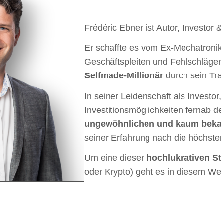
Frédéric Ebner ist Autor, Investor
Er schaffte es vom Ex-Mechatronik
Geschäftspleiten und Fehlschläg
Selfmade-Millionär
durch sein Tr
In seiner Leidenschaft als Investo
Investitionsmöglichkeiten fernab 
ungewöhnlichen und kaum bekan
seiner Erfahrung nach die höchste
Um eine dieser
hochlukrativen St
oder Krypto) geht es in diesem Web