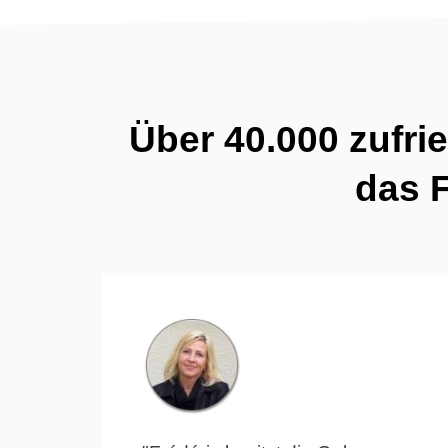
Über 40.000 zufr
das F