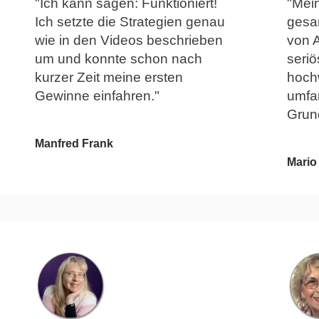
"Ich kann sagen: Funktioniert!
"Mei
Ich setzte die Strategien genau
gesam
wie in den Videos beschrieben
von A
um und konnte schon nach
seriö
kurzer Zeit meine ersten
hochw
Gewinne einfahren."
umfa
Grun
Manfred Frank
Mario