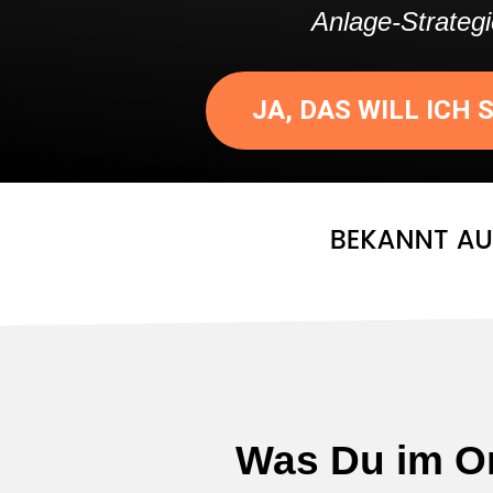
Anlage-Strategi
JA, DAS WILL ICH 
Was Du im On