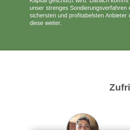
Kapital geschützt wird. Danach kommt 
unser strenges Sondierungsverfahren er
sichersten und profitabelsten Anbieter
diese weiter.
Zufr