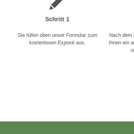
Schritt 1
Sie füllen oben unser Formular zum
Nach dem E
kostenlosen Exposé aus.
Ihnen ein 
u