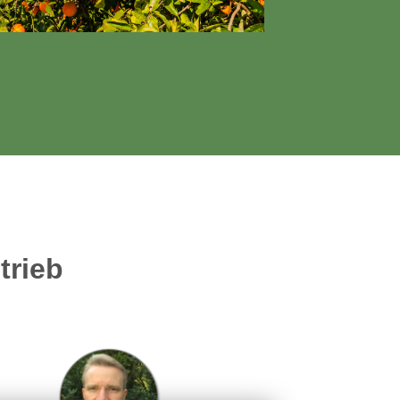
trieb