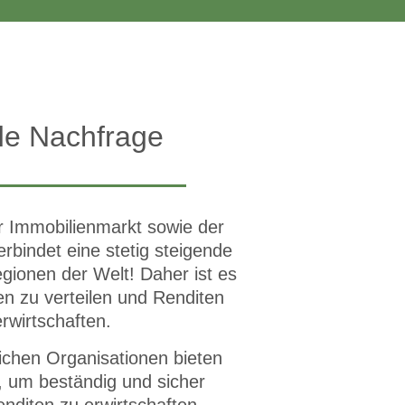
nde Nachfrage
 Immobilienmarkt sowie der
bindet eine stetig steigende
egionen der Welt! Daher ist es
en zu verteilen und Renditen
rwirtschaften.
lichen Organisationen bieten
z, um beständig und sicher
nditen zu erwirtschaften.