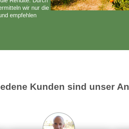
die Rendite. Durch
mitteln wir nur die
 und empfehlen
iedene Kunden sind unser An