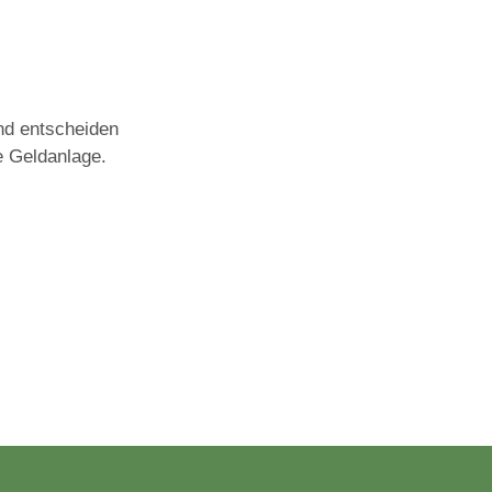
nd entscheiden
e Geldanlage.