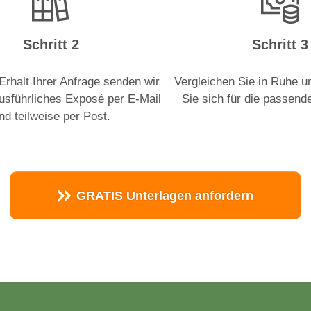
Schritt 2
Schritt 3
rhalt Ihrer Anfrage senden wir
Vergleichen Sie in Ruhe u
ausführliches Exposé per E-Mail
Sie sich für die passend
nd teilweise per Post.
GRATIS Unterlagen anfordern