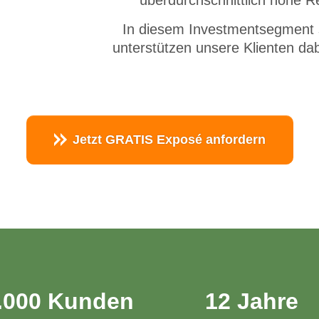
In diesem Investmentsegment 
unterstützen unsere Klienten dab
Jetzt GRATIS Exposé anfordern
.000 Kunden
12 Jahre