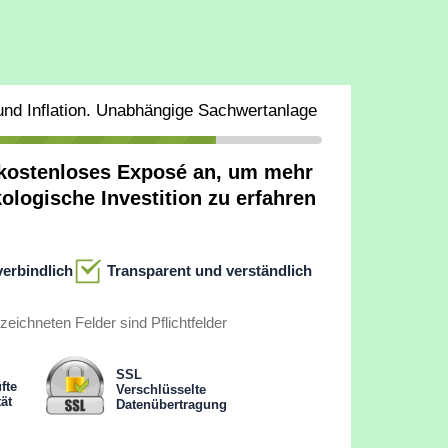
 und Inflation. Unabhängige Sachwertanlage
r kostenloses Exposé an, um mehr
kologische Investition zu erfahren
verbindlich
Transparent und verständlich
zeichneten Felder sind Pflichtfelder
SSL
fte
Verschlüsselte
ät
Datenübertragung