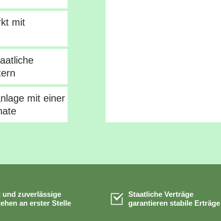
kt mit
aatliche
tern
lage mit einer
nate
t und zuverlässige
Staatliche Verträge
ehen an erster Stelle
garantieren stabile Erträge