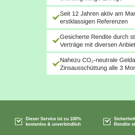
Seit 12 Jahren aktiv am Mar
erstklassigen Referenzen
Gesicherte Rendite durch st
Verträge mit diversen Anbie
Nahezu CO₂-neutrale Geldan
Zinsausschüttung alle 3 Mo
Dieser Service ist zu 100%
Sicherhei
kostenlos & unverbindlich
Rendite st