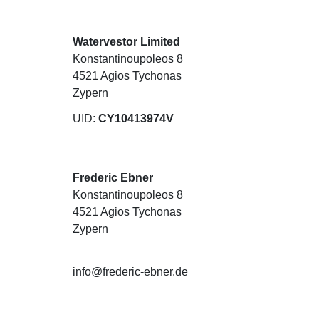
Watervestor Limited
Konstantinoupoleos 8
4521 Agios Tychonas
Zypern
UID:
CY10413974V
Frederic Ebner
Konstantinoupoleos 8
4521 Agios Tychonas
Zypern
info@frederic-ebner.de