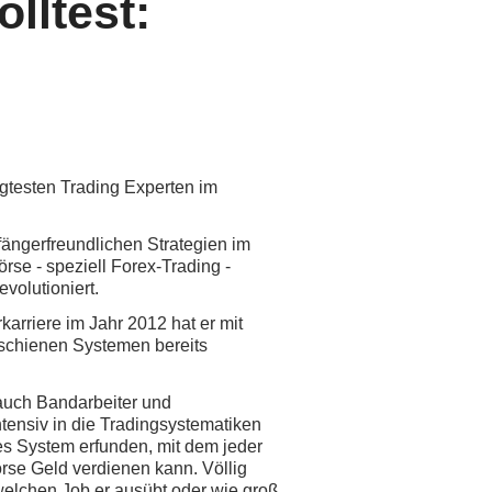
lltest:
agtesten Trading Experten im
ängerfreundlichen Strategien im
rse - speziell Forex-Trading -
volutioniert.
karriere im Jahr 2012 hat er mit
schienen Systemen bereits
 auch Bandarbeiter und
ntensiv in die Tradingsystematiken
ges System erfunden, mit dem jeder
rse Geld verdienen kann. Völlig
welchen Job er ausübt oder wie groß