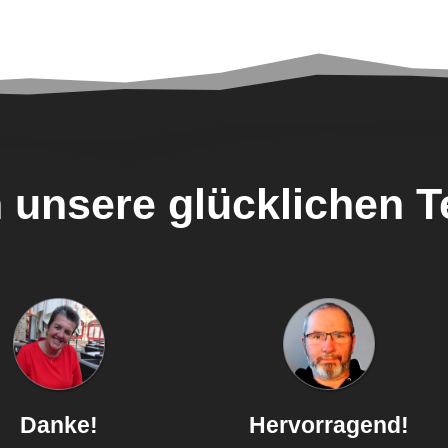
 unsere glücklichen T
Danke!
Hervorragend!