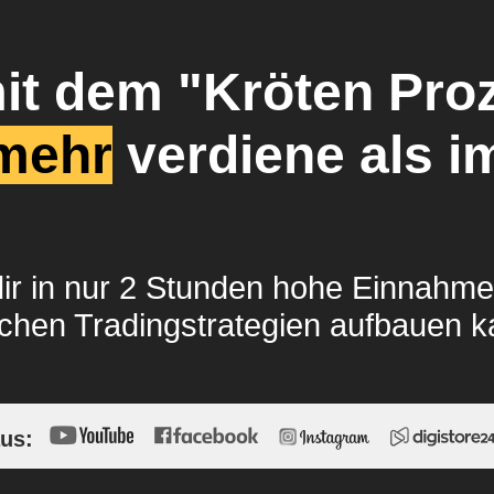
mit dem "Kröten Pro
mehr
verdiene als i
dir in nur 2 Stunden hohe Einnahme
achen Tradingstrategien aufbauen k
us: