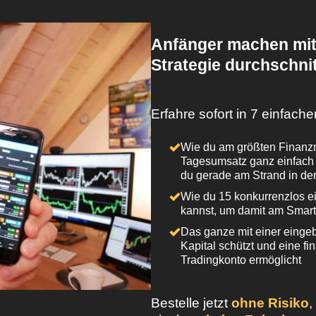
Anfänger machen mit
Strategie durchschni
Erfahre sofort in 7 einfachen
Wie du am größten Finanzm
Tagesumsatz ganz einfach 
du gerade am Strand in der
Wie du 15 konkurrenzlos ei
kannst, um damit am Smar
Das ganze mit einer eingeb
Kapital schützt und eine fin
Tradingkonto ermöglicht
Bestelle jetzt
ohne Risiko
,