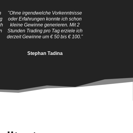
n
"Ohne irgendwelche Vorkenntnisse
ng
oder Erfahrungen konnte ich schon
ch
kleine Gewinne generieren. Mit 2
n
Stunden Trading pro Tag erziele ich
derzeit Gewinne um € 50 bis € 100."
Stephan Tadina