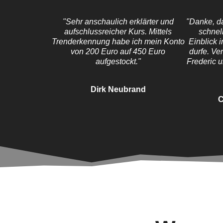
"Sehr anschaulich erklärter und
"Danke, da
aufschlussreicher Kurs. Mittels
schnel
Trenderkennung habe ich mein Konto
Einblick 
von 200 Euro auf 450 Euro
durfe. Ve
aufgestockt."
Frederic u
Dirk Neubrand
C