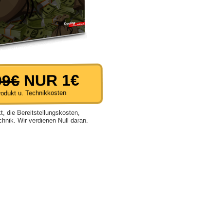
99€
NUR 1€
rodukt u. Technikkosten
t, die Bereitstellungskosten,
hnik. Wir verdienen Null daran.