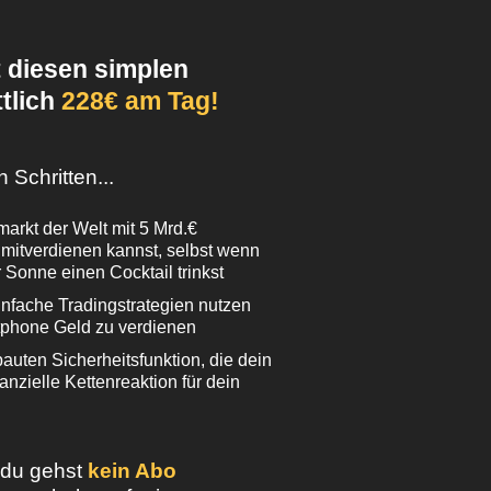
 diesen simplen
ttlich
228€ am Tag!
 Schritten...
arkt der Welt mit 5 Mrd.€
mitverdienen kannst, selbst wenn
 Sonne einen Cocktail trinkst
nfache Tradingstrategien nutzen
tphone Geld zu verdienen
auten Sicherheitsfunktion, die dein
anzielle Kettenreaktion für dein
 du gehst
kein Abo