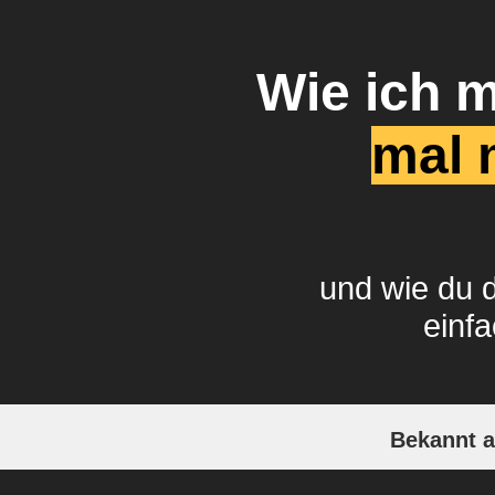
Wie ich 
mal 
und wie du 
einf
Bekannt a