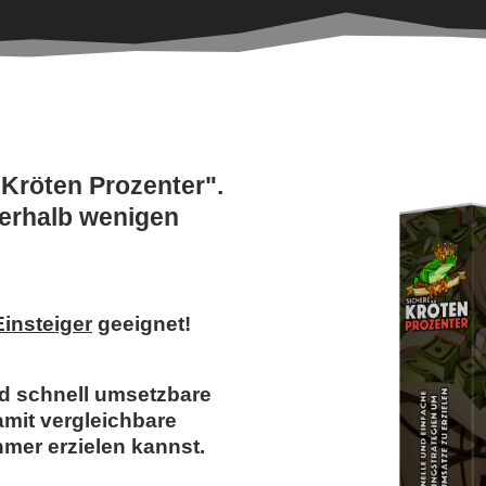
 Kröten Prozenter".
erhalb wenigen
Einsteiger
geeignet!
nd schnell umsetzbare
amit vergleichbare
mer erzielen kannst.