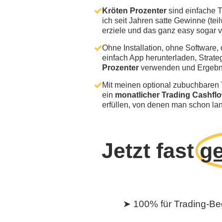
Kröten Prozenter
sind einfache T
ich seit Jahren satte Gewinne (te
erziele und das ganz easy sogar
Ohne Installation, ohne Software,
einfach App herunterladen, Strat
Prozenter
verwenden und Ergebn
Mit meinen optional zubuchbaren 
ein
monatlicher Trading Cashfl
erfüllen, von denen man schon la
Jetzt fast
g
➤ 100% für Trading-Be