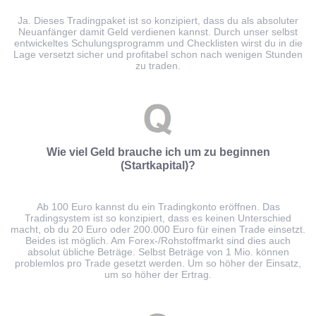
Ja. Dieses Tradingpaket ist so konzipiert, dass du als absoluter
Neuanfänger damit Geld verdienen kannst. Durch unser selbst
entwickeltes Schulungsprogramm und Checklisten wirst du in die
Lage versetzt sicher und profitabel schon nach wenigen Stunden
zu traden.
Wie viel Geld brauche ich um zu beginnen
(Startkapital)?
Ab 100 Euro kannst du ein Tradingkonto eröffnen. Das
Tradingsystem ist so konzipiert, dass es keinen Unterschied
macht, ob du 20 Euro oder 200.000 Euro für einen Trade einsetzt.
Beides ist möglich. Am Forex-/Rohstoffmarkt sind dies auch
absolut übliche Beträge. Selbst Beträge von 1 Mio. können
problemlos pro Trade gesetzt werden. Um so höher der Einsatz,
um so höher der Ertrag.