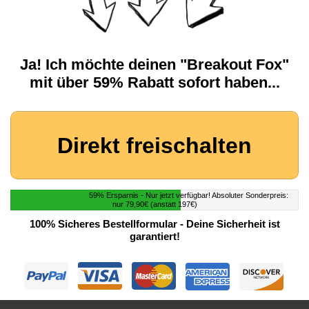
Ja! Ich möchte deinen "Breakout Fox"
mit über 59% Rabatt sofort haben...
Direkt freischalten
59% Ersparnis - Nur jetzt verfügbar! Absoluter Sonderpreis:
nur 79,90€ (anstatt 197€)
100% Sicheres Bestellformular - Deine Sicherheit ist
garantiert!