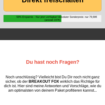
59% Ersparnis - Nur jetzt verfügbar! Absoluter Sonderpreis: nur 79,90€
(anstatt 197€)
Du hast noch Fragen?
Noch unschlüssig? Vielleicht bist Du Dir noch nicht ganz
sicher, ob der
BREAKOUT FOX
wirklich das Richtige für
dich ist. Hier sind meine Antworten und Vorschläge, wie du
am optimalsten von deinem Paket profitieren kannst...