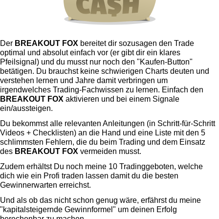
Der
BREAKOUT FOX
bereitet dir sozusagen den Trade
optimal und absolut einfach vor (er gibt dir ein klares
Pfeilsignal) und du musst nur noch den "Kaufen-Button"
betätigen. Du brauchst keine schwierigen Charts deuten und
verstehen lernen und Jahre damit verbringen um
irgendwelches Trading-Fachwissen zu lernen. Einfach den
BREAKOUT FOX
aktivieren und bei einem Signale
ein/aussteigen.
Du bekommst alle relevanten Anleitungen (in Schritt-für-Schritt
Videos + Checklisten) an die Hand und eine Liste mit den 5
schlimmsten Fehlern, die du beim Trading und dem Einsatz
des
BREAKOUT FOX
vermeiden musst.
Zudem erhältst Du noch meine 10 Tradinggeboten, welche
dich wie ein Profi traden lassen damit du die besten
Gewinnerwarten erreichst.
Und als ob das nicht schon genug wäre, erfährst du meine
"kapitalsteigernde Gewinnformel" um deinen Erfolg
berechenbar zu machen.