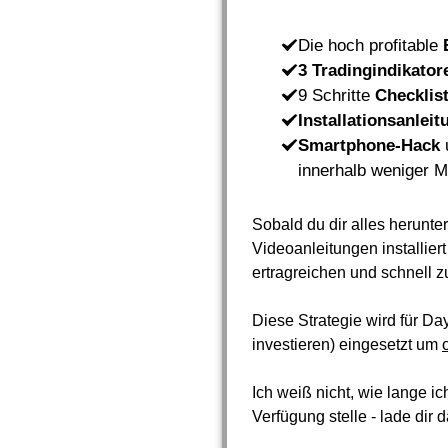
Die hoch profitable
3 Tradingindikator
9 Schritte
Checklis
Installationsanleit
Smartphone-Hack
u
innerhalb weniger M
Sobald du dir alles herunt
Videoanleitungen installier
ertragreichen und schnell 
Diese Strategie wird für Da
investieren) eingesetzt um
Ich weiß nicht, wie lange 
Verfügung stelle - lade dir d