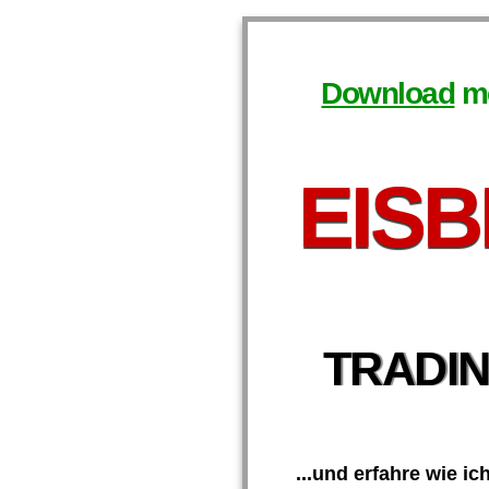
Download
me
EIS
TRADIN
...und erfahre wie ic