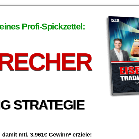
ines Profi-Spickzettel:
BRECHER
G STRATEGIE
h damit mtl. 3.961€ Gewinn* erziele!