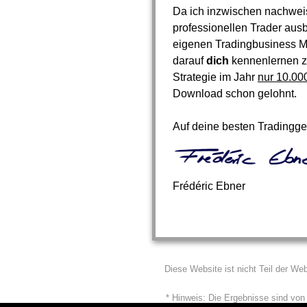
Da ich inzwischen nachwei
professionellen Trader ausb
eigenen Tradingbusiness Mi
darauf
dich
kennenlernen zu
Strategie im Jahr
nur 10.00
Download schon gelohnt.
Auf deine besten Tradingg
Frédéric Ebner
Diese Website ist nicht Teil der 
* Hinweis: Die Ergebnisse sind von