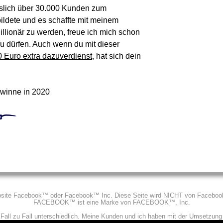
slich über 30.000 Kunden zum
ildete und es schaffte mit meinem
llionär zu werden, freue ich mich schon
 dürfen. Auch wenn du mit dieser
0 Euro extra dazuverdienst
, hat sich dein
ewinne in 2020
Website Facebook™ oder Facebook™ Inc. Diese Seite wird NICHT von Facebook™
FACEBOOK™ ist eine Marke von FACEBOOK™, Inc.
 Fall zu Fall unterschiedlich. Meine Kunden und ich haben mit der Umsetzung