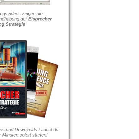
ungsvideos zeigen die
andhabung der
Eisbrecher
ng Strategie
eos und Downloads kannst du
 Minuten sofort starten!