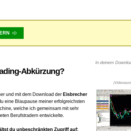
ERN
In deinem Download
Trading-Abkürzung?
(Videoaussc
ner und mit dem Download der
Eisbrecher
du eine Blaupause meiner erfolgreichsten
chine, welche ich gemeinsam mit sehr
ten Berufstradern entwickelte.
ltst du unbeschränkten Zugriff auf: