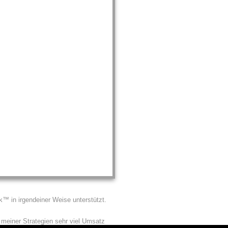
 in irgendeiner Weise unterstützt.
 meiner Strategien sehr viel Umsatz