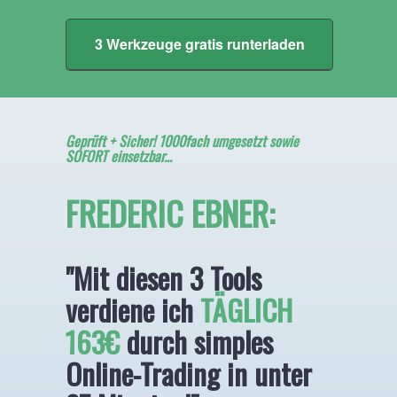
3 Werkzeuge gratis runterladen
Geprüft + Sicher! 1000fach umgesetzt sowie
SOFORT einsetzbar...
FREDERIC EBNER:
"Mit diesen 3 Tools
verdiene ich
TÄGLICH
163€
durch simples
Online-Trading in unter